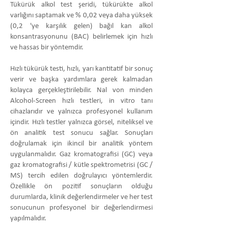
Tükürük alkol test şeridi, tükürükte alkol
varlığını saptamak ve % 0,02 veya daha yüksek
(0,2 'ye karşılık gelen) bağıl kan alkol
konsantrasyonunu (BAC) belirlemek için hızlı
ve hassas bir yöntemdir.
Hızlı tükürük testi, hızlı, yarı kantitatif bir sonuç
verir ve başka yardımlara gerek kalmadan
kolayca gerçekleştirilebilir. Nal von minden
Alcohol-Screen hızlı testleri, in vitro tanı
cihazlarıdır ve yalnızca profesyonel kullanım
içindir. Hızlı testler yalnızca görsel, niteliksel ve
ön analitik test sonucu sağlar. Sonuçları
doğrulamak için ikincil bir analitik yöntem
uygulanmalıdır. Gaz kromatografisi (GC) veya
gaz kromatografisi / kütle spektrometrisi (GC /
MS) tercih edilen doğrulayıcı yöntemlerdir.
Özellikle ön pozitif sonuçların olduğu
durumlarda, klinik değerlendirmeler ve her test
sonucunun profesyonel bir değerlendirmesi
yapılmalıdır.