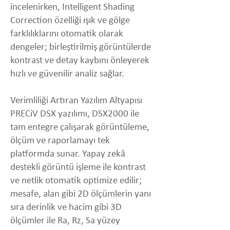
incelenirken, Intelligent Shading
Correction özelliği ışık ve gölge
farklılıklarını otomatik olarak
dengeler; birleştirilmiş görüntülerde
kontrast ve detay kaybını önleyerek
hızlı ve güvenilir analiz sağlar.
Verimliliği Artıran Yazılım Altyapısı
PRECiV DSX yazılımı, DSX2000 ile
tam entegre çalışarak görüntüleme,
ölçüm ve raporlamayı tek
platformda sunar. Yapay zekâ
destekli görüntü işleme ile kontrast
ve netlik otomatik optimize edilir;
mesafe, alan gibi 2D ölçümlerin yanı
sıra derinlik ve hacim gibi 3D
ölçümler ile Ra, Rz, Sa yüzey