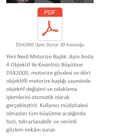
DSX2000 Opto-Dijital 3D Kataloğu
Yeni Nesil Motorize Başlık: Aynı Anda
4 Objektif ile Kesintisiz Büyütme
DSX2000, motorize gövdesi ve dört
objektifli motorize başlığı sayesinde
objektif değişimi ve odaklama
işlemlerini otomatik olarak
gerçekleştirir. Kullanıcı müdahalesi
olmadan tüm büyütme aralığında
hızlı, tekrarlanabilir ve verimli
gözlem imkânı sunar.