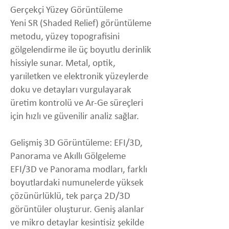
Gerçekçi Yüzey Görüntüleme
Yeni SR (Shaded Relief) görüntüleme
metodu, yüzey topografisini
gölgelendirme ile üç boyutlu derinlik
hissiyle sunar. Metal, optik,
yarıiletken ve elektronik yüzeylerde
doku ve detayları vurgulayarak
üretim kontrolü ve Ar-Ge süreçleri
için hızlı ve güvenilir analiz sağlar.
Gelişmiş 3D Görüntüleme: EFI/3D,
Panorama ve Akıllı Gölgeleme
EFI/3D ve Panorama modları, farklı
boyutlardaki numunelerde yüksek
çözünürlüklü, tek parça 2D/3D
görüntüler oluşturur. Geniş alanlar
ve mikro detaylar kesintisiz şekilde