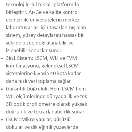
teknolojilerini tek bir platformda
birleştirir. Ar-Ge ve kalite kontrol
ekipleri ile üniversitelerin merkez
laboratuvarları için tasarlanmış olan
sistem, yüzey detaylarını hassas bir
şekilde ölçer, doğrulanabilir ve
izlenebilir sonuçlar sunar.
3in1 Sistem: LSCM, WLI ve FVM
kombinasyonu, geleneksel LSCM
sistemlerine kıyasla 40 kata kadar
daha hızlı veri toplama sağlar
Garantili Doğruluk: Hem LSCM hem
WLI ölçümlerinde dünyada ilk ve tek
3D optik profilometre olarak yüksek
doğruluk ve tekrarlanabilirlik sunar
LSCM: Mikro yapılar, pürüzlü
dokular ve dik eğimli yüzeylerde