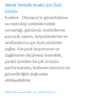
Teknik Temizlik Analizi için Özel
Çözüm
Evident - Olympus’in görüntüleme
ve metroloji sistemlerindeki
uzmanlığı, günümüz üreticilerine
parçacık sayımı, boyutlandırma ve
sınıflandırma için özel çözümler
sağlar. Parçacık boyutunun ve
dağılımının ölçülmesi önemlidir,
çünkü üretilen birçok ürünün
performansını, kullanım ömrünü ve
güvenilirliğini doğrudan
etkileyebilirler.
Teknik temizlik analizlerinizi
basitleştirin
Anahtar teslim çözüm sunan Evident