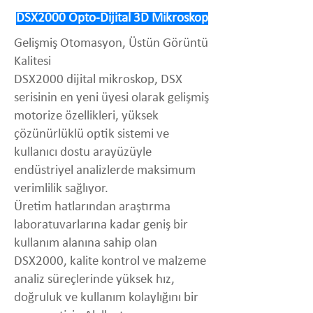
DSX2000 Opto-Dijital 3D Mikroskop
Gelişmiş Otomasyon, Üstün Görüntü
Kalitesi
DSX2000 dijital mikroskop, DSX
serisinin en yeni üyesi olarak gelişmiş
motorize özellikleri, yüksek
çözünürlüklü optik sistemi ve
kullanıcı dostu arayüzüyle
endüstriyel analizlerde maksimum
verimlilik sağlıyor.
Üretim hatlarından araştırma
laboratuvarlarına kadar geniş bir
kullanım alanına sahip olan
DSX2000, kalite kontrol ve malzeme
analiz süreçlerinde yüksek hız,
doğruluk ve kullanım kolaylığını bir