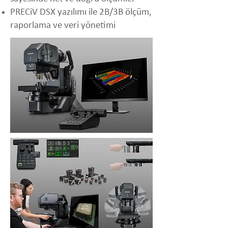
PRECiV DSX yazılımı ile 2B/3B ölçüm,
raporlama ve veri yönetimi