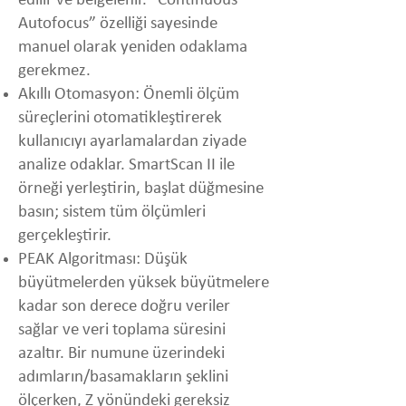
edilir ve belgelenir. “Continuous
Autofocus” özelliği sayesinde
manuel olarak yeniden odaklama
gerekmez.
Akıllı Otomasyon: Önemli ölçüm
süreçlerini otomatikleştirerek
kullanıcıyı ayarlamalardan ziyade
analize odaklar. SmartScan II ile
örneği yerleştirin, başlat düğmesine
basın; sistem tüm ölçümleri
gerçekleştirir.
PEAK Algoritması: Düşük
büyütmelerden yüksek büyütmelere
kadar son derece doğru veriler
sağlar ve veri toplama süresini
azaltır. Bir numune üzerindeki
adımların/basamakların şeklini
ölçerken, Z yönündeki gereksiz