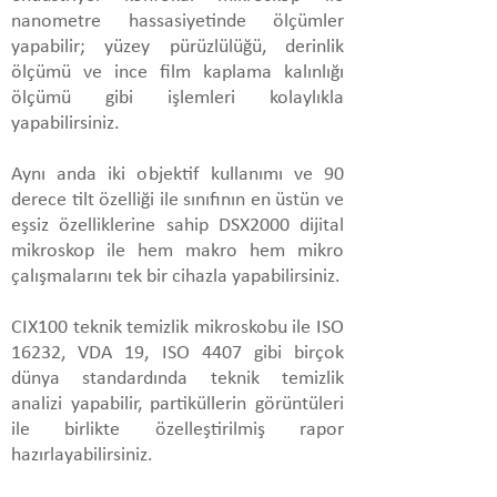
nanometre hassasiyetinde ölçümler
yapabilir; yüzey pürüzlülüğü, derinlik
ölçümü ve ince film kaplama kalınlığı
ölçümü gibi işlemleri kolaylıkla
yapabilirsiniz.
Aynı anda iki objektif kullanımı ve 90
derece tilt özelliği ile sınıfının en üstün ve
eşsiz özelliklerine sahip DSX2000 dijital
mikroskop ile hem makro hem mikro
çalışmalarını tek bir cihazla yapabilirsiniz.
CIX100 teknik temizlik mikroskobu ile ISO
16232, VDA 19, ISO 4407 gibi birçok
dünya standardında teknik temizlik
analizi yapabilir, partiküllerin görüntüleri
ile birlikte özelleştirilmiş rapor
hazırlayabilirsiniz.