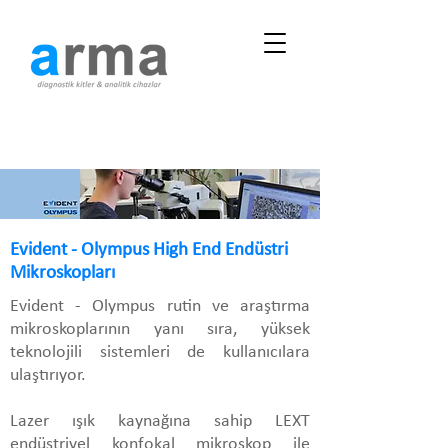
Evident - Olympus High End Endüstri
Mikroskopları
Evident - Olympus rutin ve araştırma
mikroskoplarının yanı sıra, yüksek
teknolojili sistemleri de kullanıcılara
ulaştırıyor.
Lazer ışık kaynağına sahip LEXT
endüstriyel konfokal mikroskop ile