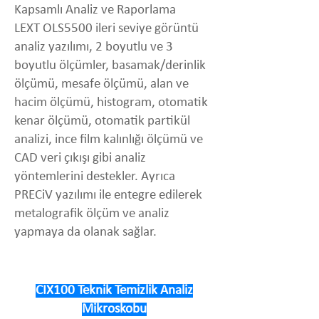
Kapsamlı Analiz ve Raporlama
LEXT OLS5500 ileri seviye görüntü
analiz yazılımı, 2 boyutlu ve 3
boyutlu ölçümler, basamak/derinlik
ölçümü, mesafe ölçümü, alan ve
hacim ölçümü, histogram, otomatik
kenar ölçümü, otomatik partikül
analizi, ince film kalınlığı ölçümü ve
CAD veri çıkışı gibi analiz
yöntemlerini destekler. Ayrıca
PRECiV yazılımı ile entegre edilerek
metalografik ölçüm ve analiz
yapmaya da olanak sağlar.
CIX100 Teknik Temizlik Analiz
Mikroskobu