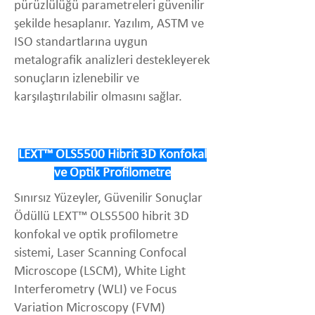
pürüzlülüğü parametreleri güvenilir
şekilde hesaplanır. Yazılım, ASTM ve
ISO standartlarına uygun
metalografik analizleri destekleyerek
sonuçların izlenebilir ve
karşılaştırılabilir olmasını sağlar.
LEXT™ OLS5500 Hibrit 3D Konfokal
ve Optik Profilometre
Sınırsız Yüzeyler, Güvenilir Sonuçlar
Ödüllü LEXT™ OLS5500 hibrit 3D
konfokal ve optik profilometre
sistemi, Laser Scanning Confocal
Microscope (LSCM), White Light
Interferometry (WLI) ve Focus
Variation Microscopy (FVM)