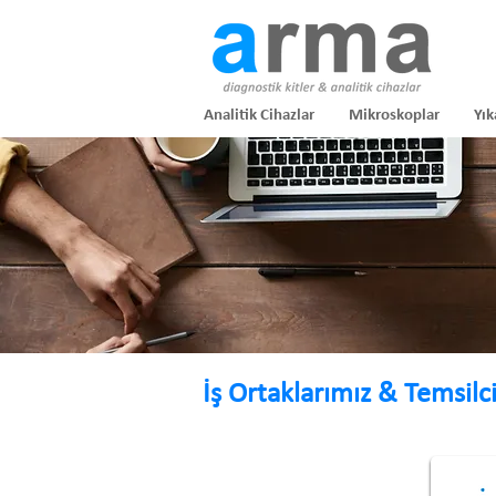
Analitik Cihazlar
Mikroskoplar
Yık
İş Ortaklarımız & Temsilci