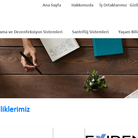
Ana Sayfa
Hakkımızda
İş Ortaklarımız
Gizli
ama ve Dezenfeksiyon Sistemleri
Santrifüj Sistemleri
Yaşam Bili
liklerimiz