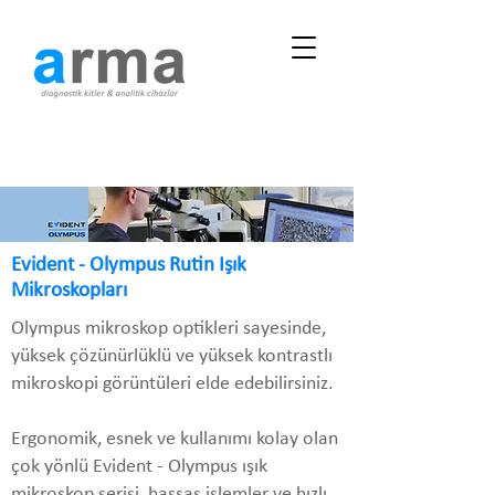
Evident - Olympus Rutin Işık
Mikroskopları
Olympus mikroskop optikleri sayesinde,
yüksek çözünürlüklü ve yüksek kontrastlı
mikroskopi görüntüleri elde edebilirsiniz.
Ergonomik, esnek ve kullanımı kolay olan
çok yönlü Evident - Olympus ışık
mikroskop serisi, hassas işlemler ve hızlı,