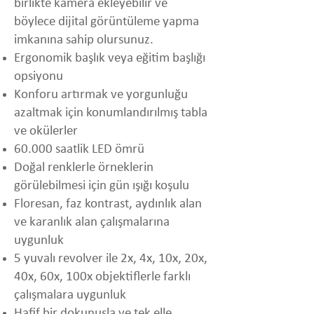
birlikte kamera ekleyebilir ve
böylece dijital görüntüleme yapma
imkanına sahip olursunuz.
Ergonomik başlık veya eğitim başlığı
opsiyonu
Konforu artırmak ve yorgunluğu
azaltmak için konumlandırılmış tabla
ve okülerler
60.000 saatlik LED ömrü
Doğal renklerle örneklerin
görülebilmesi için gün ışığı koşulu
Floresan, faz kontrast, aydınlık alan
ve karanlık alan çalışmalarına
uygunluk
5 yuvalı revolver ile 2x, 4x, 10x, 20x,
40x, 60x, 100x objektiflerle farklı
çalışmalara uygunluk
Hafif bir dokunuşla ve tek elle