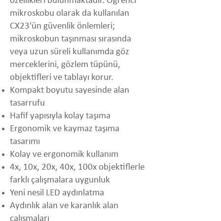
özellikleri bulunmaktadır. Öğrenci
mikroskobu olarak da kullanılan
CX23'ün güvenlik önlemleri;
mikroskobun taşınması sırasında
veya uzun süreli kullanımda göz
merceklerini, gözlem tüpünü,
objektifleri ve tablayı korur.
Kompakt boyutu sayesinde alan
tasarrufu
Hafif yapısıyla kolay taşıma
Ergonomik ve kaymaz taşıma
tasarımı
Kolay ve ergonomik kullanım
4x, 10x, 20x, 40x, 100x objektiflerle
farklı çalışmalara uygunluk
Yeni nesil LED aydınlatma
Aydınlık alan ve karanlık alan
çalışmaları