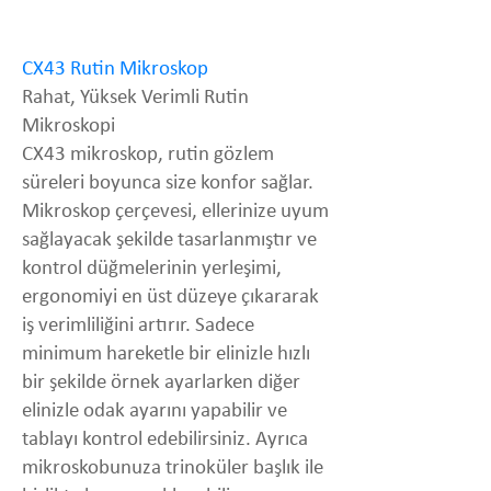
CX43 Rutin Mikroskop
Rahat, Yüksek Verimli Rutin
Mikroskopi
CX43 mikroskop, rutin gözlem
süreleri boyunca size konfor sağlar.
Mikroskop çerçevesi, ellerinize uyum
sağlayacak şekilde tasarlanmıştır ve
kontrol düğmelerinin yerleşimi,
ergonomiyi en üst düzeye çıkararak
iş verimliliğini artırır. Sadece
minimum hareketle bir elinizle hızlı
bir şekilde örnek ayarlarken diğer
elinizle odak ayarını yapabilir ve
tablayı kontrol edebilirsiniz. Ayrıca
mikroskobunuza trinoküler başlık ile