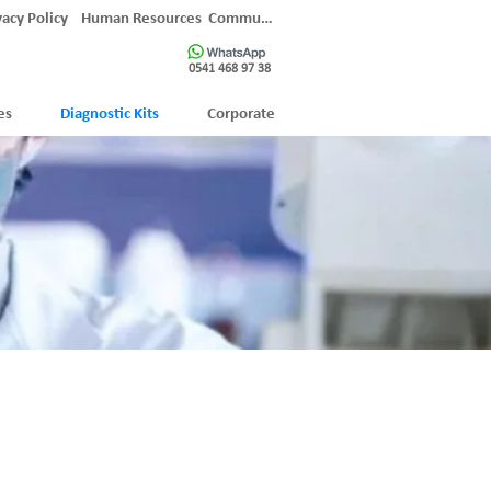
vacy Policy
Human Resources
Communication
0541 468 97 38
es
Diagnostic Kits
Corporate