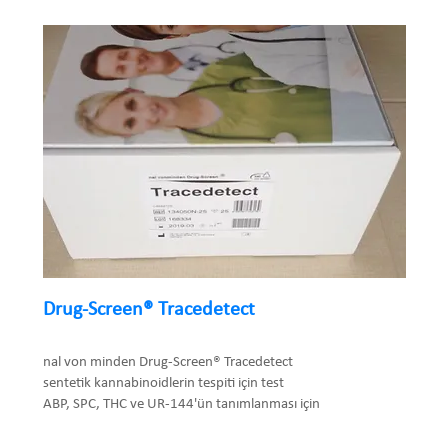
Drug-Screen® Tracedetect
nal von minden Drug-Screen® Tracedetect
sentetik kannabinoidlerin tespiti için test
ABP, SPC, THC ve UR-144'ün tanımlanması için