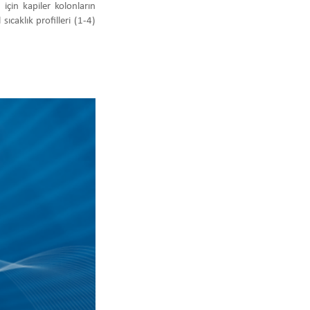
için kapiler kolonların
caklık profilleri (1-4)