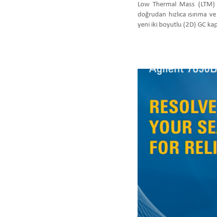
Low Thermal Mass (LTM) (Dü
doğrudan hızlıca ısınma ve
yeni iki boyutlu (2D) GC kap