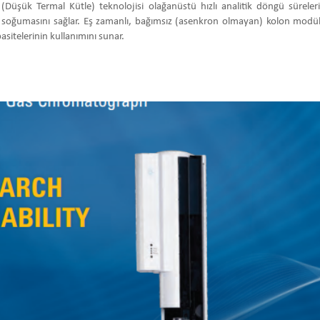
şük Termal Kütle) teknolojisi olağanüstü hızlı analitik döngü süreleri 
 soğumasını sağlar. Eş zamanlı, bağımsız (asenkron olmayan) kolon modül sı
asitelerinin kullanımını sunar.