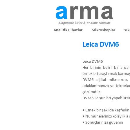
Analitik Cihazlar
Mikroskoplar
Yık
Leica DVM6
Leica DVM6
Her birinin belirli bir arı
örnekleri araştırmak karmaşı
DVM6 dijital mikroskop, 
odaklanmanıza ve tekrarlana
çözümdür.
DVM6 ile şunları yapabilirsi
• Esnek bir şekilde keşfedin
• Numunelerinizi kolaylıkla 
• Sonuçlarınıza güvenin