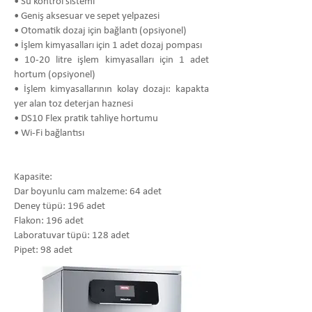
• Su kontrol sistemi
• Geniş aksesuar ve sepet yelpazesi
• Otomatik dozaj için bağlantı (opsiyonel)
• İşlem kimyasalları için 1 adet dozaj pompası
• 10-20 litre işlem kimyasalları için 1 adet
hortum (opsiyonel)
• İşlem kimyasallarının kolay dozajı: kapakta
yer alan toz deterjan haznesi
• DS10 Flex pratik tahliye hortumu
• Wi-Fi bağlantısı
Kapasite:
Dar boyunlu cam malzeme: 64 adet
Deney tüpü: 196 adet
Flakon: 196 adet
Laboratuvar tüpü: 128 adet
Pipet: 98 adet