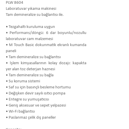
PLW 8604
Laboratuvar yıkama makinesi
Tam demineralize su bağlantısı ile.
• Tezgahaltı kuruluma uygun
• Performans/döngü: 6 dar boyunlu/nozullu
laboratuvar cam malzemesi
• M Touch Basic dokunmatik ekranlı kumanda
paneli
• Tam demineralize su bağlantısı
• İşlem kimyasallarının kolay dozajı: kapakta
yer alan toz deterjan haznesi
• Tam demineralize su bağla
• Su koruma sistemi
• Saf su için basınçlı besleme hortumu
• Değişken devir sayılı ısıtıcı pompa
• Entegre su yumuşatıcısı
• Geniş aksesuar ve sepet yelpazesi
• Wi-Fi bağlantısı
• Paslanmaz çelik dış paneller