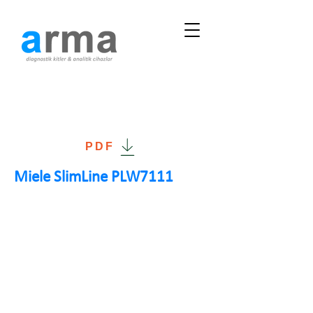
PDF
Miele SlimLine PLW7111