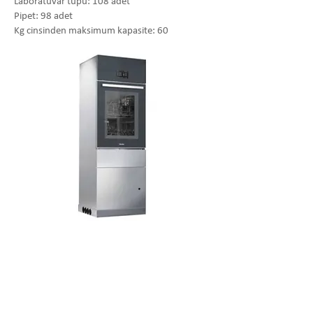
Laboratuvar tüpü: 108 adet
Pipet: 98 adet
Kg cinsinden maksimum kapasite: 60