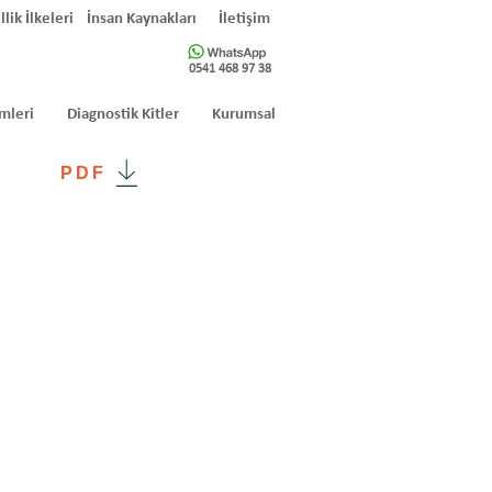
llik İlkeleri
İnsan Kaynakları
İletişim
0541 468 97 38
mleri
Diagnostik Kitler
Kurumsal
PDF