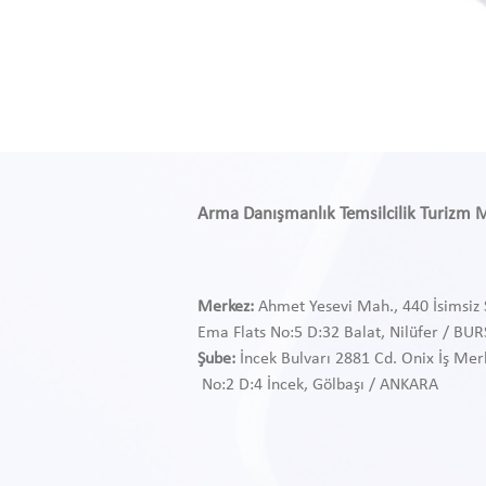
Arma Danışmanlık Temsilcilik Turizm Med
Merkez:
Ahmet Yesevi Mah., 440 İsimsiz 
Ema Flats No:5 D:32 Balat, Nilüfer / BU
Şube:
İncek Bulvarı 2881 Cd. Onix İş Mer
No:2 D:4 İncek, Gölbaşı / ANKARA