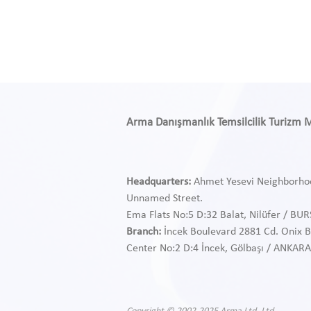
Arma Danışmanlık Temsilcilik Turizm Med
Headquarters:
Ahmet Yesevi Neighborho
Unnamed Street.
Ema Flats No:5 D:32 Balat, Nilüfer / BU
Branch:
İncek Boulevard 2881 Cd. Onix B
Center
No:2 D:4 İncek, Gölbaşı / ANKARA