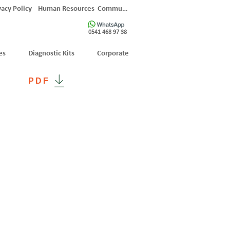
vacy Policy
Human Resources
Communication
0541 468 97 38
es
Diagnostic Kits
Corporate
PDF