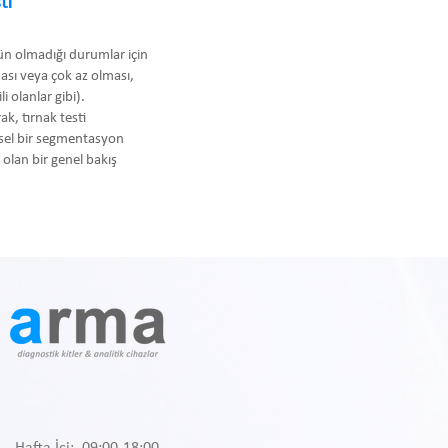
ti
kün olmadığı durumlar için
ması veya çok az olması,
i olanlar gibi).
ak, tırnak testi
hsel bir segmentasyon
olan bir genel bakış