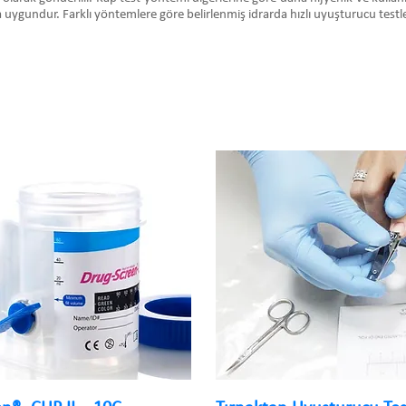
 uygundur. Farklı yöntemlere göre belirlenmiş idrarda hızlı uyuşturucu testleri