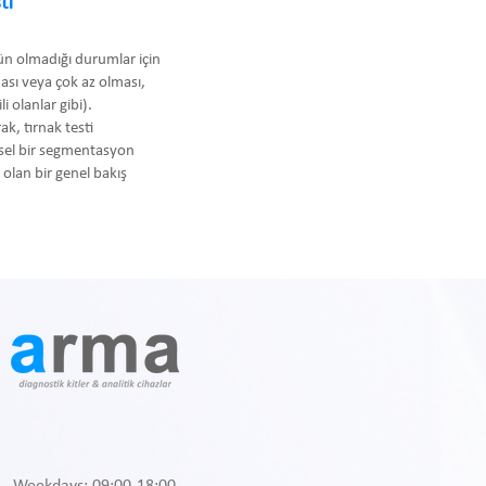
ti
kün olmadığı durumlar için
ması veya çok az olması,
i olanlar gibi).
ak, tırnak testi
hsel bir segmentasyon
olan bir genel bakış