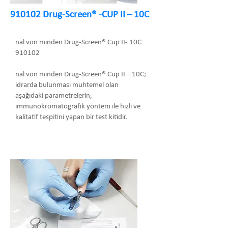
910102 Drug-Screen® -CUP II – 10C
nal von minden Drug-Screen® Cup II- 10C
910102
nal von minden Drug-Screen® Cup II – 10C;
idrarda bulunması muhtemel olan
aşağıdaki parametrelerin,
immunokromatografik yöntem ile hızlı ve
kalitatif tespitini yapan bir test kitidir.