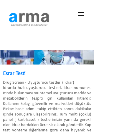
Esrar Testi
Drug Screen - Uyuşturucu testleri ( idrar)
İdrarda hızlı uyuşturucu testleri, idrar numunesi
içinde bulunması muhtemel uyuşturucu madde ve
metabolitlerin tespiti için kullanılan kitlerdir.
Kullanımı kolay, güvenilir ve maliyetleri düşüktür.
Birkaç basit adımı takip ettikten sonra dakikalar
içinde sonuçlara ulaşabilirsiniz. Tüm multi (çoklu)
panel ( kart-kaset ) testlerimizin yanında gerekli
olan idrar bardakları ücretsiz olarak gönderilir. Kap
test yöntemi diğerlerine göre daha hijyenik ve