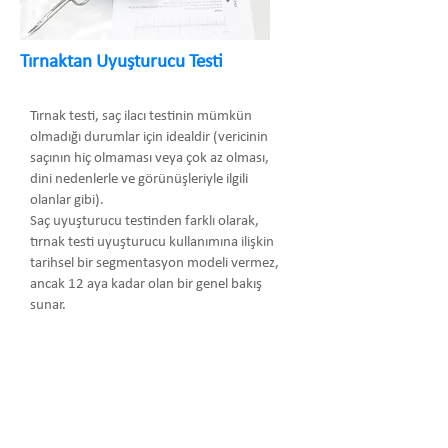
Tırnaktan Uyuşturucu Testi
Tırnak testi, saç ilacı testinin mümkün
olmadığı durumlar için idealdir (vericinin
saçının hiç olmaması veya çok az olması,
dini nedenlerle ve görünüşleriyle ilgili
olanlar gibi).
Saç uyuşturucu testinden farklı olarak,
tırnak testi uyuşturucu kullanımına ilişkin
tarihsel bir segmentasyon modeli vermez,
ancak 12 aya kadar olan bir genel bakış
sunar.
Arma Danışmanlık Temsilcilik Turizm
Medikal San. ve Tic. Ltd. Şti.