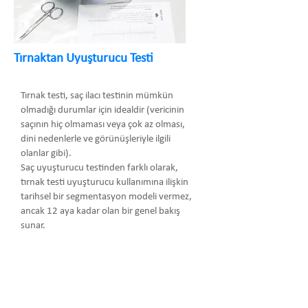
Tırnaktan Uyuşturucu Testi
Tırnak testi, saç ilacı testinin mümkün
olmadığı durumlar için idealdir (vericinin
saçının hiç olmaması veya çok az olması,
dini nedenlerle ve görünüşleriyle ilgili
olanlar gibi).
Saç uyuşturucu testinden farklı olarak,
tırnak testi uyuşturucu kullanımına ilişkin
tarihsel bir segmentasyon modeli vermez,
ancak 12 aya kadar olan bir genel bakış
sunar.
Arma Danışmanlık Temsilcilik Turizm