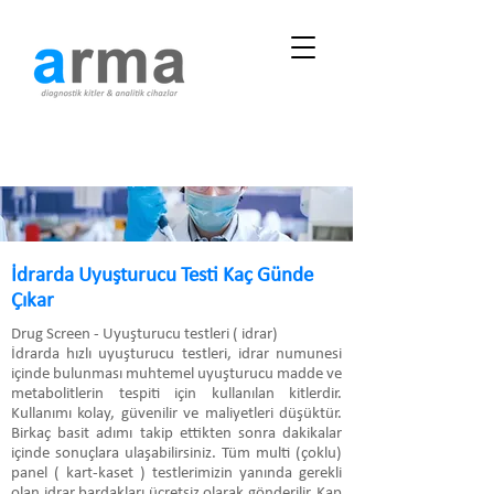
İdrarda Uyuşturucu Testi Kaç Günde
Çıkar
Drug Screen - Uyuşturucu testleri ( idrar)
İdrarda hızlı uyuşturucu testleri, idrar numunesi
içinde bulunması muhtemel uyuşturucu madde ve
metabolitlerin tespiti için kullanılan kitlerdir.
Kullanımı kolay, güvenilir ve maliyetleri düşüktür.
Birkaç basit adımı takip ettikten sonra dakikalar
içinde sonuçlara ulaşabilirsiniz. Tüm multi (çoklu)
panel ( kart-kaset ) testlerimizin yanında gerekli
olan idrar bardakları ücretsiz olarak gönderilir. Kap