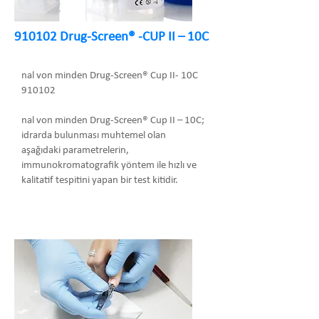
910102 Drug-Screen® -CUP II – 10C
nal von minden Drug-Screen® Cup II- 10C
910102
nal von minden Drug-Screen® Cup II – 10C;
idrarda bulunması muhtemel olan
aşağıdaki parametrelerin,
immunokromatografik yöntem ile hızlı ve
kalitatif tespitini yapan bir test kitidir.