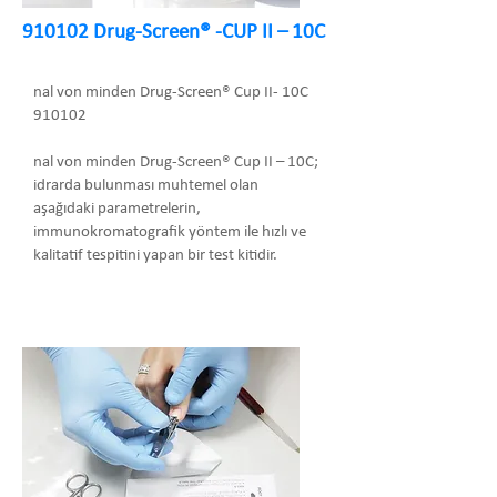
910102 Drug-Screen® -CUP II – 10C
nal von minden Drug-Screen® Cup II- 10C
910102
nal von minden Drug-Screen® Cup II – 10C;
idrarda bulunması muhtemel olan
aşağıdaki parametrelerin,
immunokromatografik yöntem ile hızlı ve
kalitatif tespitini yapan bir test kitidir.