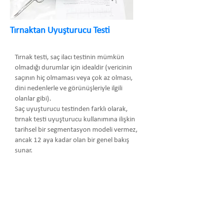
Tırnaktan Uyuşturucu Testi
Tırnak testi, saç ilacı testinin mümkün
olmadığı durumlar için idealdir (vericinin
saçının hiç olmaması veya çok az olması,
dini nedenlerle ve görünüşleriyle ilgili
olanlar gibi).
Saç uyuşturucu testinden farklı olarak,
tırnak testi uyuşturucu kullanımına ilişkin
tarihsel bir segmentasyon modeli vermez,
ancak 12 aya kadar olan bir genel bakış
sunar.
Arma Danışmanlık Temsilcilik Turizm
Medikal San. ve Tic. Ltd. Şti.