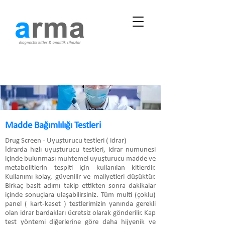
Madde Bağımlılığı Testleri
Drug Screen - Uyuşturucu testleri ( idrar)
İdrarda hızlı uyuşturucu testleri, idrar numunesi
içinde bulunması muhtemel uyuşturucu madde ve
metabolitlerin tespiti için kullanılan kitlerdir.
Kullanımı kolay, güvenilir ve maliyetleri düşüktür.
Birkaç basit adımı takip ettikten sonra dakikalar
içinde sonuçlara ulaşabilirsiniz. Tüm multi (çoklu)
panel ( kart-kaset ) testlerimizin yanında gerekli
olan idrar bardakları ücretsiz olarak gönderilir. Kap
test yöntemi diğerlerine göre daha hijyenik ve