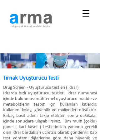
Tırnak Uyuşturucu Testi
Drug Screen - Uyuşturucu testleri ( idrar)
İdrarda hızlı uyuşturucu testleri, idrar numunesi
içinde bulunması muhtemel uyuşturucu madde ve
metabolitlerin tespiti için kullanılan kitlerdir.
Kullanımı kolay, güvenilir ve maliyetleri düşüktür.
Birkaç basit adımı takip ettikten sonra dakikalar
içinde sonuçlara ulaşabilirsiniz. Tüm multi (çoklu)
panel ( kart-kaset ) testlerimizin yanında gerekli
olan idrar bardakları ücretsiz olarak gönderilir. Kap
test yöntemi diğerlerine göre daha hijyenik ve