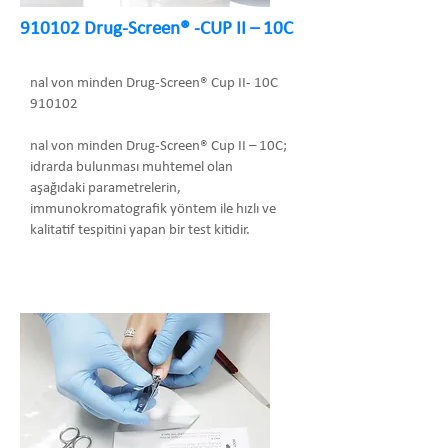
910102 Drug-Screen® -CUP II – 10C
nal von minden Drug-Screen® Cup II- 10C
910102
nal von minden Drug-Screen® Cup II – 10C;
idrarda bulunması muhtemel olan
aşağıdaki parametrelerin,
immunokromatografik yöntem ile hızlı ve
kalitatif tespitini yapan bir test kitidir.