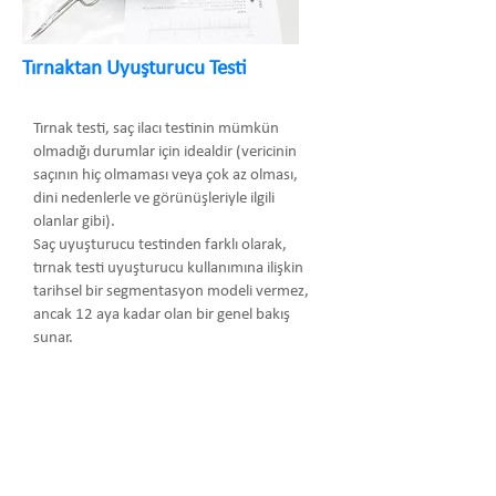
Tırnaktan Uyuşturucu Testi
Tırnak testi, saç ilacı testinin mümkün
olmadığı durumlar için idealdir (vericinin
saçının hiç olmaması veya çok az olması,
dini nedenlerle ve görünüşleriyle ilgili
olanlar gibi).
Saç uyuşturucu testinden farklı olarak,
tırnak testi uyuşturucu kullanımına ilişkin
tarihsel bir segmentasyon modeli vermez,
ancak 12 aya kadar olan bir genel bakış
sunar.
Arma Danışmanlık Temsilcilik Turizm
Medikal San. ve Tic. Ltd. Şti.