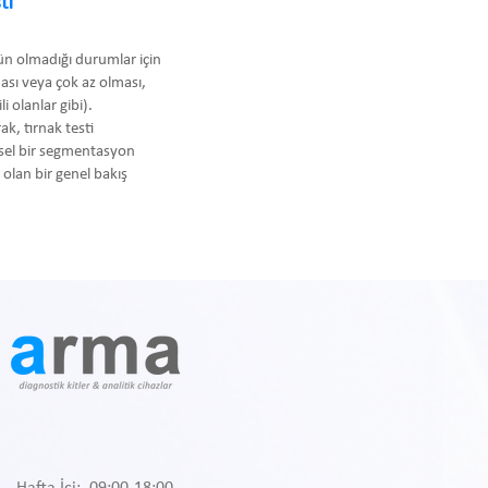
ti
kün olmadığı durumlar için
ması veya çok az olması,
i olanlar gibi).
ak, tırnak testi
hsel bir segmentasyon
olan bir genel bakış