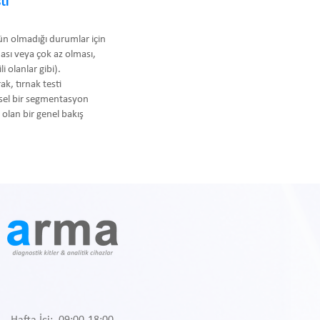
ti
kün olmadığı durumlar için
ması veya çok az olması,
i olanlar gibi).
ak, tırnak testi
hsel bir segmentasyon
olan bir genel bakış