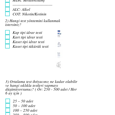
-------------------------------
ALC: Alkol
COT: Nikotin/Kotinin
2) Hangi test yöntemini kullanmak
istersiniz?
Kap tipi idrar testi
Kart tipi idrar testi
Kaset tipi idrar testi
Kaset tipi tükürük testi
3) Ortalama test ihtiyacınız ne kadar olabilir
ve hangi sıklıkla testleri yapmayı
düşünüyorsunuz? ( Ör: 250 - 500 adet / Her
6 ay için )
25 – 50 adet
50 – 100 adet
100 – 250 adet
250 – 500 adet