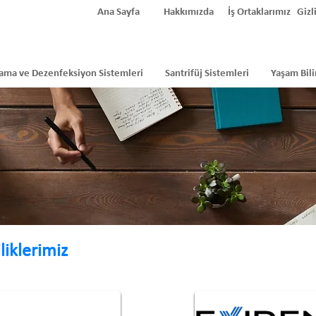
Ana Sayfa
Hakkımızda
İş Ortaklarımız
Gizli
ama ve Dezenfeksiyon Sistemleri
Santrifüj Sistemleri
Yaşam Bili
liklerimiz