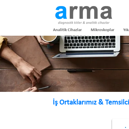
Analitik Cihazlar
Mikroskoplar
Yık
İş Ortaklarımız & Temsilci