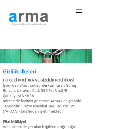
Gizlilik İlkeleri
HUKUKİ POLİTIKA VE GİZLİLİK POLİTİKASİ
İşbu web sitesi, şirket merkezi Turan Güneş
Bulvarı, Ukrayna Cad. 596 Sk. No:3/B
Çankaya/ANKARA
adresinde faaliyet gösteren Arma Danışmanlık
Temsilcilik Turizm Medikal San. Tic. Ltd. Şti.
(“ARMA”) tarafından işletilmektedir.
Fikri Mülkiyet
Web sitesinde yer alan bilgilerin doğruluğu