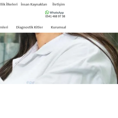
llik İlkeleri
İnsan Kaynakları
İletişim
0541 468 97 38
mleri
Diagnostik Kitler
Kurumsal