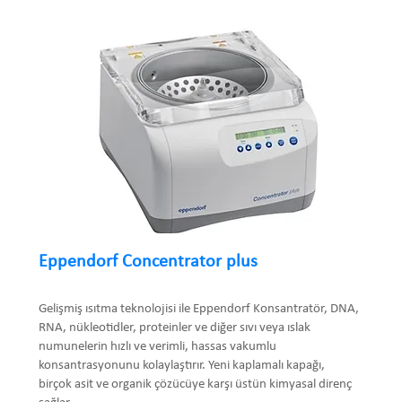
Eppendorf Concentrator plus
Gelişmiş ısıtma teknolojisi ile Eppendorf Konsantratör, DNA,
RNA, nükleotidler, proteinler ve diğer sıvı veya ıslak
numunelerin hızlı ve verimli, hassas vakumlu
konsantrasyonunu kolaylaştırır. Yeni kaplamalı kapağı,
birçok asit ve organik çözücüye karşı üstün kimyasal direnç