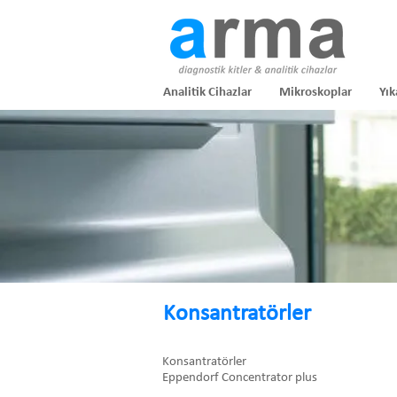
Analitik Cihazlar
Mikroskoplar
Yık
Konsantratörler
Konsantratörler
Eppendorf Concentrator plus