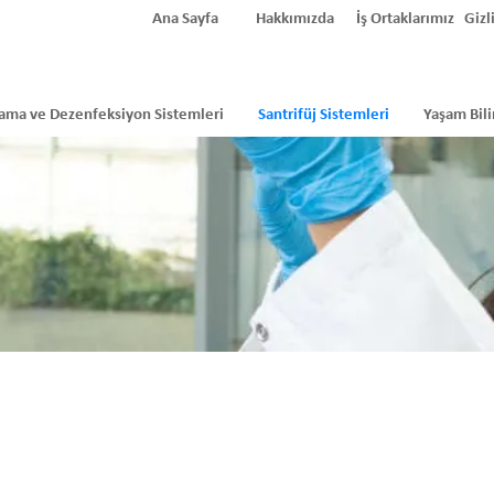
Ana Sayfa
Hakkımızda
İş Ortaklarımız
Gizli
ama ve Dezenfeksiyon Sistemleri
Santrifüj Sistemleri
Yaşam Bili