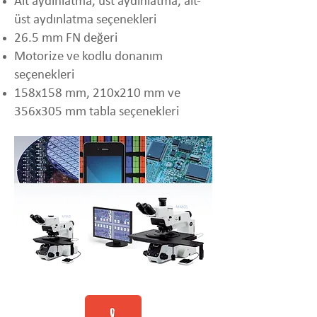
Alt aydınlatma, üst aydınlatma, alt-
üst aydınlatma seçenekleri
26.5 mm FN değeri
Motorize ve kodlu donanım
seçenekleri
158x158 mm, 210x210 mm ve
356x305 mm tabla seçenekleri