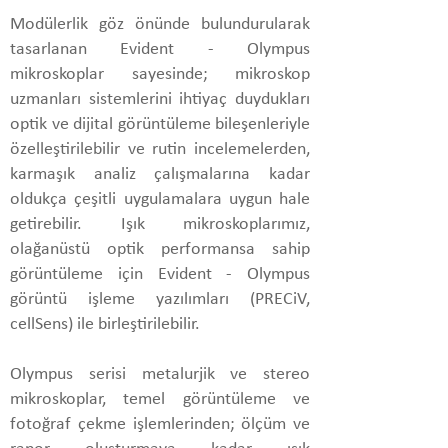
Modülerlik göz önünde bulundurularak
tasarlanan Evident - Olympus
mikroskoplar sayesinde; mikroskop
uzmanları sistemlerini ihtiyaç duydukları
optik ve dijital görüntüleme bileşenleriyle
özelleştirilebilir ve rutin incelemelerden,
karmaşık analiz çalışmalarına kadar
oldukça çeşitli uygulamalara uygun hale
getirebilir. Işık mikroskoplarımız,
olağanüstü optik performansa sahip
görüntüleme için Evident - Olympus
görüntü işleme yazılımları (PRECiV,
cellSens) ile birleştirilebilir.
Olympus serisi metalurjik ve stereo
mikroskoplar, temel görüntüleme ve
fotoğraf çekme işlemlerinden; ölçüm ve