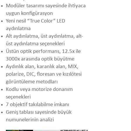
Modüler tasarımı sayesinde ihtiyaca
uygun konfigürasyon
Yeni nesil “True Color” LED
aydınlatma
Alt aydınlatma, üst aydınlatma, alt-
üst aydınlatma seçenekleri
Üstün optik performans, 12.5x ile
3000x arasında optik büyütme
Aydınlık alan, karanlık alan, MIX,
polarize, DIC, floresan ve kızılötesi
görüntüleme metodları
Kodlu veya motorize donanım
seçenekleri
7 objektif takılabilme imkanı
Geniş tablası sayesinde büyük
numunelerinin analizi