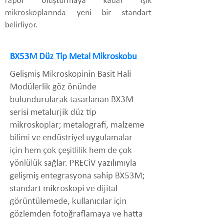
rapor oluşturmaya kadar ışık
mikroskoplarında yeni bir standart
belirliyor.
BX53M Düz Tip Metal Mikroskobu
Gelişmiş Mikroskopinin Basit Hali
Modülerlik göz önünde
bulundurularak tasarlanan BX3M
serisi metalurjik düz tip
mikroskoplar; metalografi, malzeme
bilimi ve endüstriyel uygulamalar
için hem çok çeşitlilik hem de çok
yönlülük sağlar. PRECiV yazılımıyla
gelişmiş entegrasyona sahip BX53M;
standart mikroskopi ve dijital
görüntülemede, kullanıcılar için
gözlemden fotoğraflamaya ve hatta