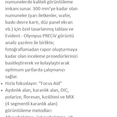
numunelerde kaliteli görüntüleme
imkanı sunar. 300 mm’ye kadar olan
numuneler (yarı iletkenler, wafer,
baskı devre kartı, düz panel ekran
vb.) için özel tasarlanmış tablası ve
Evident - Olympus PRECiV görüntü
analiz yazılımı ile birlikte;
fotoğraflamadan rapor oluşturmaya
kadar olan inceleme prosedürlerinizi
basitleştirerek ve kolaylaştırarak
optimum şartlarda çalışmanızı
sağlar.
Hızla fokuslayın: “Focus Aid”
Aydınlık alan, karanlık alan, DIC,
polarize, floresan, kızılötesi ve MIX
(4 segmentli karanlık alan)
görüntüleme metodları