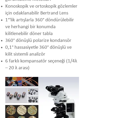
Konoskopik ve ortoskopik gözlemler
için odaklanabilir Bertrand Lens
1°'lik artışlarla 360° döndürülebilir
ve herhangi bir konumda
kilitlenebilir döner tabla
360° dönüşlü polarize kondansör
0,1° hassasiyetle 360° dönüşlü ve
kilit sistemli analizör
6 farklı kompansatör seçeneği (1/4λ
– 20 λ arası)