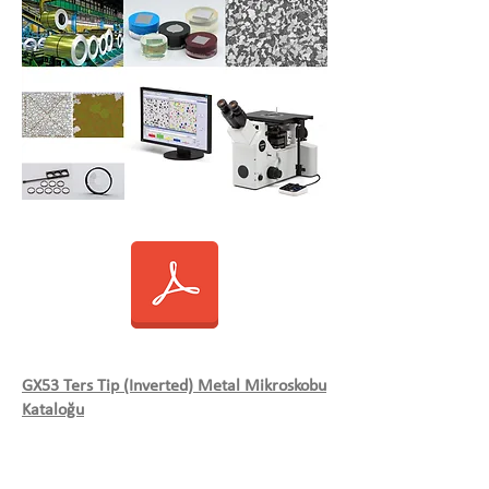
GX53 Ters Tip (Inverted) Metal Mikroskobu
Kataloğu