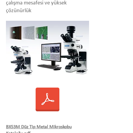
çalışma mesafesi ve yüksek
çözünürlük
BX53M Düz Tip Metal Mikroskobu