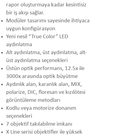
rapor oluşturmaya kadar kesintisiz
bir iş akışı sağlar.
Modüler tasarımı sayesinde ihtiyaca
uygun konfigürasyon
Yeni nesil “True Color” LED
aydınlatma
Alt aydınlatma, üst aydınlatma, alt-
üst aydınlatma seçenekleri
Üstün optik performans, 12.5x ile
3000x arasında optik büyütme
Aydınlık alan, karanlık alan, MIX,
polarize, DIC, floresan ve kızılötesi
görüntüleme metodları
Kodlu veya motorize donanım
seçenekleri
7 objektif takılabilme imkanı
X Line serisi objektifler ile yüksek