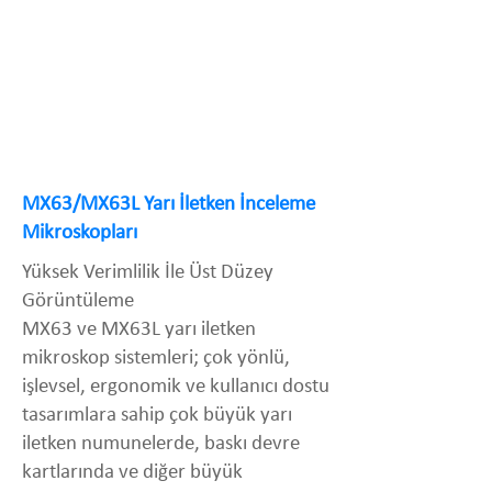
MX63/MX63L Yarı İletken İnceleme
Mikroskopları
Yüksek Verimlilik İle Üst Düzey
Görüntüleme
MX63 ve MX63L yarı iletken
mikroskop sistemleri; çok yönlü,
işlevsel, ergonomik ve kullanıcı dostu
tasarımlara sahip çok büyük yarı
iletken numunelerde, baskı devre
kartlarında ve diğer büyük