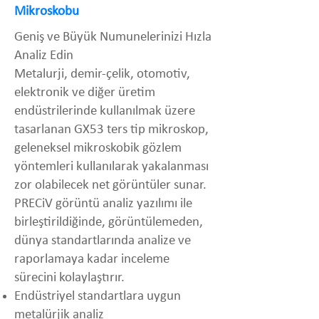
Mikroskobu
Geniş ve Büyük Numunelerinizi Hızla
Analiz Edin
Metalurji, demir-çelik, otomotiv,
elektronik ve diğer üretim
endüstrilerinde kullanılmak üzere
tasarlanan GX53 ters tip mikroskop,
geleneksel mikroskobik gözlem
yöntemleri kullanılarak yakalanması
zor olabilecek net görüntüler sunar.
PRECiV görüntü analiz yazılımı ile
birleştirildiğinde, görüntülemeden,
dünya standartlarında analize ve
raporlamaya kadar inceleme
sürecini kolaylaştırır.
Endüstriyel standartlara uygun
metalürjik analiz