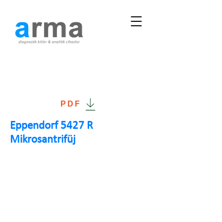
PDF
Eppendorf 5427 R
Mikrosantrifüj