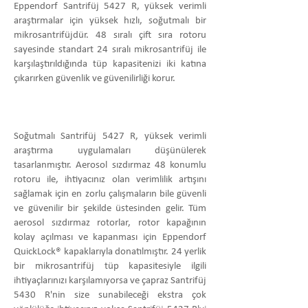
Eppendorf Santrifüj 5427 R, yüksek verimli
araştırmalar için yüksek hızlı, soğutmalı bir
mikrosantrifüjdür. 48 sıralı çift sıra rotoru
sayesinde standart 24 sıralı mikrosantrifüj ile
karşılaştırıldığında tüp kapasitenizi iki katına
çıkarırken güvenlik ve güvenilirliği korur.
Soğutmalı Santrifüj 5427 R, yüksek verimli
araştırma uygulamaları düşünülerek
tasarlanmıştır. Aerosol sızdırmaz 48 konumlu
rotoru ile, ihtiyacınız olan verimlilik artışını
sağlamak için en zorlu çalışmaların bile güvenli
ve güvenilir bir şekilde üstesinden gelir. Tüm
aerosol sızdırmaz rotorlar, rotor kapağının
kolay açılması ve kapanması için Eppendorf
QuickLock® kapaklarıyla donatılmıştır. 24 yerlik
bir mikrosantrifüj tüp kapasitesiyle ilgili
ihtiyaçlarınızı karşılamıyorsa ve çapraz Santrifüj
5430 R'nin size sunabileceği ekstra çok