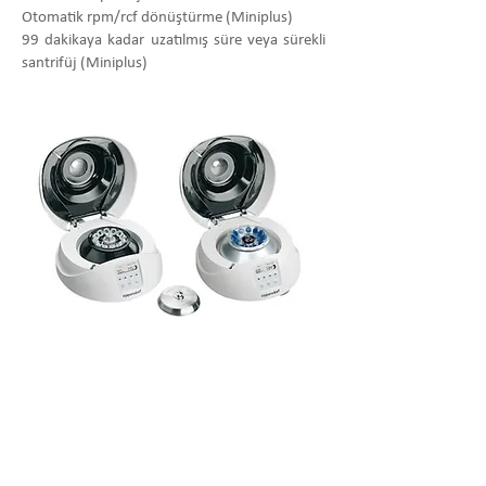
Otomatik rpm/rcf dönüştürme (Miniplus)
99 dakikaya kadar uzatılmış süre veya sürekli
santrifüj (Miniplus)