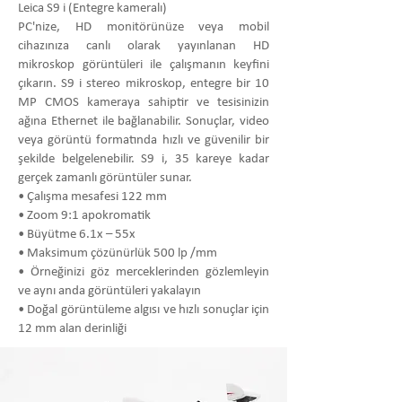
Leica S9 i (Entegre kameralı)
PC'nize, HD monitörünüze veya mobil
cihazınıza canlı olarak yayınlanan HD
mikroskop görüntüleri ile çalışmanın keyfini
çıkarın. S9 i stereo mikroskop, entegre bir 10
MP CMOS kameraya sahiptir ve tesisinizin
ağına Ethernet ile bağlanabilir. Sonuçlar, video
veya görüntü formatında hızlı ve güvenilir bir
şekilde belgelenebilir. S9 i, 35 kareye kadar
gerçek zamanlı görüntüler sunar.
• Çalışma mesafesi 122 mm
• Zoom 9:1 apokromatik
• Büyütme 6.1x – 55x
• Maksimum çözünürlük 500 lp /mm
• Örneğinizi göz merceklerinden gözlemleyin
ve aynı anda görüntüleri yakalayın
• Doğal görüntüleme algısı ve hızlı sonuçlar için
12 mm alan derinliği