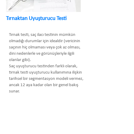
Tırnaktan Uyuşturucu Testi
Tırnak testi, saç ilacı testinin mümkün
olmadığı durumlar için idealdir (vericinin
saçının hiç olmaması veya çok az olması,
dini nedenlerle ve görünüşleriyle ilgili
olanlar gibi).
Saç uyuşturucu testinden farklı olarak,
tırnak testi uyuşturucu kullanımına ilişkin
tarihsel bir segmentasyon modeli vermez,
ancak 12 aya kadar olan bir genel bakış
sunar.
Arma Danışmanlık Temsilcilik Turizm
Medikal San. ve Tic. Ltd. Şti.