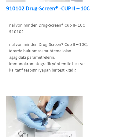
910102 Drug-Screen® -CUP II – 10C
nal von minden Drug-Screen® Cup II- 10C
910102
nal von minden Drug-Screen® Cup II – 10C;
idrarda bulunması muhtemel olan
aşağıdaki parametrelerin,
immunokromatografik yöntem ile hızlı ve
kalitatif tespitini yapan bir test kitidir.