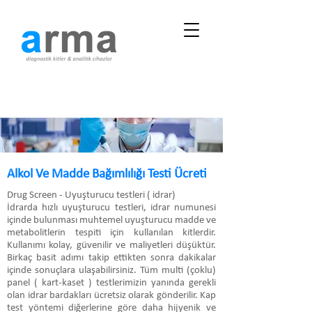
Alkol Ve Madde Bağımlılığı Testi Ücreti
Drug Screen - Uyuşturucu testleri ( idrar)
İdrarda hızlı uyuşturucu testleri, idrar numunesi
içinde bulunması muhtemel uyuşturucu madde ve
metabolitlerin tespiti için kullanılan kitlerdir.
Kullanımı kolay, güvenilir ve maliyetleri düşüktür.
Birkaç basit adımı takip ettikten sonra dakikalar
içinde sonuçlara ulaşabilirsiniz. Tüm multi (çoklu)
panel ( kart-kaset ) testlerimizin yanında gerekli
olan idrar bardakları ücretsiz olarak gönderilir. Kap
test yöntemi diğerlerine göre daha hijyenik ve