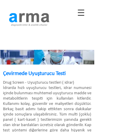
Çevirmede Uyuşturucu Testi
Drug Screen - Uyuşturucu testleri ( idrar)
İdrarda hızlı uyuşturucu testleri, idrar numunesi
içinde bulunması muhtemel uyuşturucu madde ve
metabolitlerin tespiti için kullanılan kitlerdir.
Kullanımı kolay, güvenilir ve maliyetleri düşüktür.
Birkaç basit adımı takip ettikten sonra dakikalar
içinde sonuçlara ulaşabilirsiniz. Tüm multi (çoklu)
panel ( kart-kaset ) testlerimizin yanında gerekli
olan idrar bardakları ücretsiz olarak gönderilir. Kap
test yöntemi diğerlerine göre daha hijyenik ve