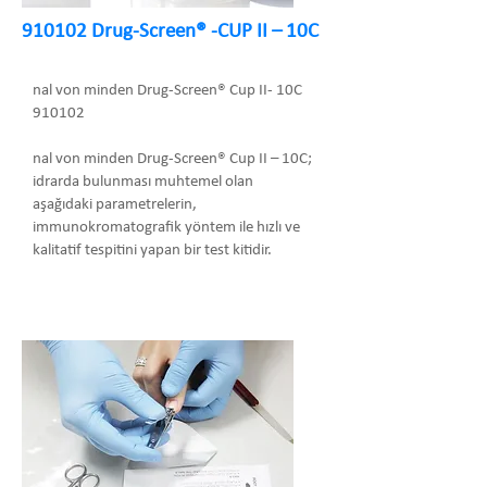
910102 Drug-Screen® -CUP II – 10C
nal von minden Drug-Screen® Cup II- 10C
910102
nal von minden Drug-Screen® Cup II – 10C;
idrarda bulunması muhtemel olan
aşağıdaki parametrelerin,
immunokromatografik yöntem ile hızlı ve
kalitatif tespitini yapan bir test kitidir.