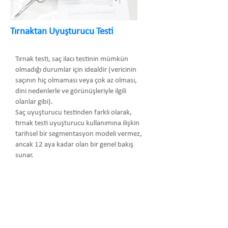
Tırnaktan Uyuşturucu Testi
Tırnak testi, saç ilacı testinin mümkün
olmadığı durumlar için idealdir (vericinin
saçının hiç olmaması veya çok az olması,
dini nedenlerle ve görünüşleriyle ilgili
olanlar gibi).
Saç uyuşturucu testinden farklı olarak,
tırnak testi uyuşturucu kullanımına ilişkin
tarihsel bir segmentasyon modeli vermez,
ancak 12 aya kadar olan bir genel bakış
sunar.
Arma Danışmanlık Temsilcilik Turizm
Medikal San. ve Tic. Ltd. Şti.