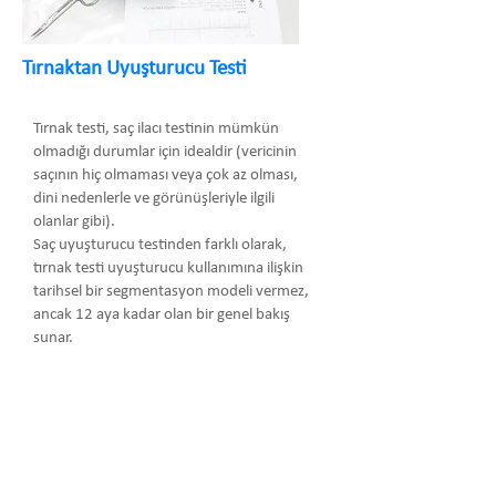
Tırnaktan Uyuşturucu Testi
Tırnak testi, saç ilacı testinin mümkün
olmadığı durumlar için idealdir (vericinin
saçının hiç olmaması veya çok az olması,
dini nedenlerle ve görünüşleriyle ilgili
olanlar gibi).
Saç uyuşturucu testinden farklı olarak,
tırnak testi uyuşturucu kullanımına ilişkin
tarihsel bir segmentasyon modeli vermez,
ancak 12 aya kadar olan bir genel bakış
sunar.
Arma Danışmanlık Temsilcilik Turizm
Medikal San. ve Tic. Ltd. Şti.