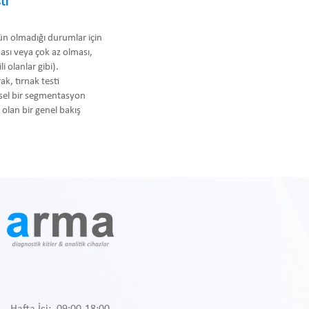
ti
kün olmadığı durumlar için
ması veya çok az olması,
i olanlar gibi).
ak, tırnak testi
hsel bir segmentasyon
olan bir genel bakış