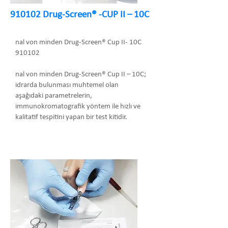
910102 Drug-Screen® -CUP II – 10C
nal von minden Drug-Screen® Cup II- 10C
910102
nal von minden Drug-Screen® Cup II – 10C;
idrarda bulunması muhtemel olan
aşağıdaki parametrelerin,
immunokromatografik yöntem ile hızlı ve
kalitatif tespitini yapan bir test kitidir.