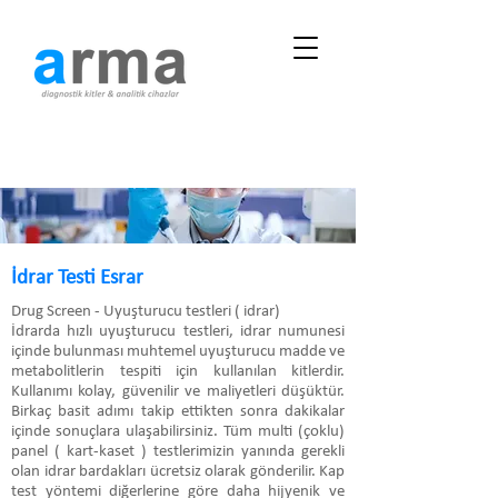
İdrar Testi Esrar
Drug Screen - Uyuşturucu testleri ( idrar)
İdrarda hızlı uyuşturucu testleri, idrar numunesi
içinde bulunması muhtemel uyuşturucu madde ve
metabolitlerin tespiti için kullanılan kitlerdir.
Kullanımı kolay, güvenilir ve maliyetleri düşüktür.
Birkaç basit adımı takip ettikten sonra dakikalar
içinde sonuçlara ulaşabilirsiniz. Tüm multi (çoklu)
panel ( kart-kaset ) testlerimizin yanında gerekli
olan idrar bardakları ücretsiz olarak gönderilir. Kap
test yöntemi diğerlerine göre daha hijyenik ve