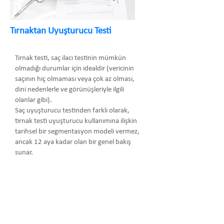
Tırnaktan Uyuşturucu Testi
Tırnak testi, saç ilacı testinin mümkün
olmadığı durumlar için idealdir (vericinin
saçının hiç olmaması veya çok az olması,
dini nedenlerle ve görünüşleriyle ilgili
olanlar gibi).
Saç uyuşturucu testinden farklı olarak,
tırnak testi uyuşturucu kullanımına ilişkin
tarihsel bir segmentasyon modeli vermez,
ancak 12 aya kadar olan bir genel bakış
sunar.
Arma Danışmanlık Temsilcilik Turizm
Medikal San. ve Tic. Ltd. Şti.