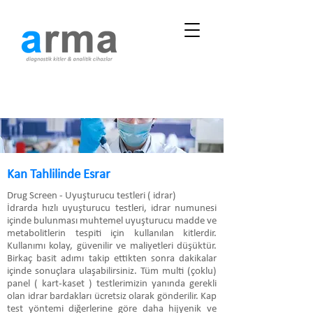
Kan Tahlilinde Esrar
Drug Screen - Uyuşturucu testleri ( idrar)
İdrarda hızlı uyuşturucu testleri, idrar numunesi
içinde bulunması muhtemel uyuşturucu madde ve
metabolitlerin tespiti için kullanılan kitlerdir.
Kullanımı kolay, güvenilir ve maliyetleri düşüktür.
Birkaç basit adımı takip ettikten sonra dakikalar
içinde sonuçlara ulaşabilirsiniz. Tüm multi (çoklu)
panel ( kart-kaset ) testlerimizin yanında gerekli
olan idrar bardakları ücretsiz olarak gönderilir. Kap
test yöntemi diğerlerine göre daha hijyenik ve