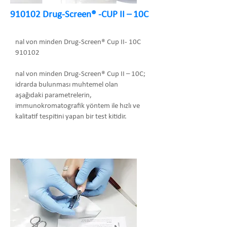
910102 Drug-Screen® -CUP II – 10C
nal von minden Drug-Screen® Cup II- 10C
910102
nal von minden Drug-Screen® Cup II – 10C;
idrarda bulunması muhtemel olan
aşağıdaki parametrelerin,
immunokromatografik yöntem ile hızlı ve
kalitatif tespitini yapan bir test kitidir.