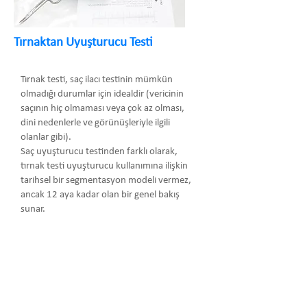
Tırnaktan Uyuşturucu Testi
Tırnak testi, saç ilacı testinin mümkün
olmadığı durumlar için idealdir (vericinin
saçının hiç olmaması veya çok az olması,
dini nedenlerle ve görünüşleriyle ilgili
olanlar gibi).
Saç uyuşturucu testinden farklı olarak,
tırnak testi uyuşturucu kullanımına ilişkin
tarihsel bir segmentasyon modeli vermez,
ancak 12 aya kadar olan bir genel bakış
sunar.
Arma Danışmanlık Temsilcilik Turizm
Medikal San. ve Tic. Ltd. Şti.