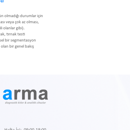
ti
kün olmadığı durumlar için
ması veya çok az olması,
i olanlar gibi).
ak, tırnak testi
hsel bir segmentasyon
olan bir genel bakış