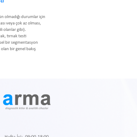
ti
kün olmadığı durumlar için
ması veya çok az olması,
i olanlar gibi).
ak, tırnak testi
hsel bir segmentasyon
olan bir genel bakış