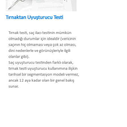
Tırnaktan Uyuşturucu Testi
Tırnak testi, saç ilacı testinin mümkün
olmadığı durumlar için idealdir (vericinin
saçının hiç olmaması veya çok az olması,
dini nedenlerle ve görünüşleriyle ilgili
olanlar gibi).
Saç uyuşturucu testinden farklı olarak,
tırnak testi uyuşturucu kullanımına ilişkin
tarihsel bir segmentasyon modeli vermez,
ancak 12 aya kadar olan bir genel bakış
sunar.
Arma Danışmanlık Temsilcilik Turizm
Medikal San. ve Tic. Ltd. Şti.