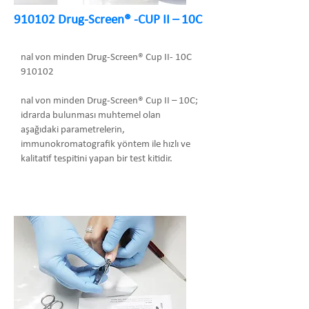
910102 Drug-Screen® -CUP II – 10C
nal von minden Drug-Screen® Cup II- 10C
910102
nal von minden Drug-Screen® Cup II – 10C;
idrarda bulunması muhtemel olan
aşağıdaki parametrelerin,
immunokromatografik yöntem ile hızlı ve
kalitatif tespitini yapan bir test kitidir.