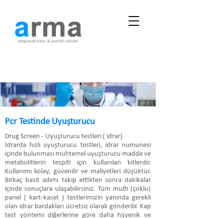
Pcr Testinde Uyuşturucu
Drug Screen - Uyuşturucu testleri ( idrar)
İdrarda hızlı uyuşturucu testleri, idrar numunesi
içinde bulunması muhtemel uyuşturucu madde ve
metabolitlerin tespiti için kullanılan kitlerdir.
Kullanımı kolay, güvenilir ve maliyetleri düşüktür.
Birkaç basit adımı takip ettikten sonra dakikalar
içinde sonuçlara ulaşabilirsiniz. Tüm multi (çoklu)
panel ( kart-kaset ) testlerimizin yanında gerekli
olan idrar bardakları ücretsiz olarak gönderilir. Kap
test yöntemi diğerlerine göre daha hijyenik ve