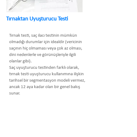
Tırnaktan Uyuşturucu Testi
Tırnak testi, saç ilacı testinin mümkün
olmadığı durumlar için idealdir (vericinin
saçının hiç olmaması veya çok az olması,
dini nedenlerle ve görünüşleriyle ilgili
olanlar gibi).
Saç uyuşturucu testinden farklı olarak,
tırnak testi uyuşturucu kullanımına ilişkin
tarihsel bir segmentasyon modeli vermez,
ancak 12 aya kadar olan bir genel bakış
sunar.
Arma Danışmanlık Temsilcilik Turizm
Medikal San. ve Tic. Ltd. Şti.