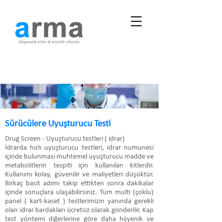
Sürücülere Uyuşturucu Testi
Drug Screen - Uyuşturucu testleri ( idrar)
İdrarda hızlı uyuşturucu testleri, idrar numunesi
içinde bulunması muhtemel uyuşturucu madde ve
metabolitlerin tespiti için kullanılan kitlerdir.
Kullanımı kolay, güvenilir ve maliyetleri düşüktür.
Birkaç basit adımı takip ettikten sonra dakikalar
içinde sonuçlara ulaşabilirsiniz. Tüm multi (çoklu)
panel ( kart-kaset ) testlerimizin yanında gerekli
olan idrar bardakları ücretsiz olarak gönderilir. Kap
test yöntemi diğerlerine göre daha hijyenik ve