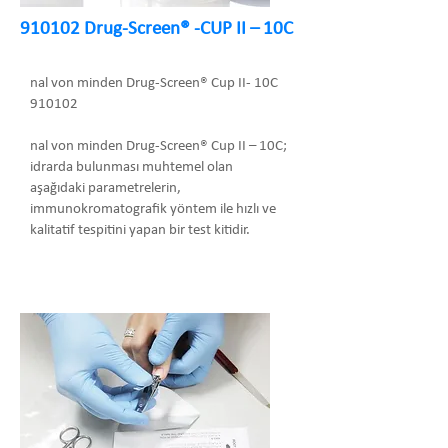
910102 Drug-Screen® -CUP II – 10C
nal von minden Drug-Screen® Cup II- 10C
910102
nal von minden Drug-Screen® Cup II – 10C;
idrarda bulunması muhtemel olan
aşağıdaki parametrelerin,
immunokromatografik yöntem ile hızlı ve
kalitatif tespitini yapan bir test kitidir.