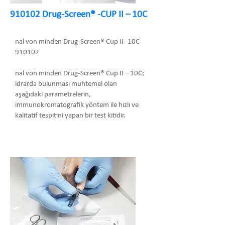
910102 Drug-Screen® -CUP II – 10C
nal von minden Drug-Screen® Cup II- 10C
910102
nal von minden Drug-Screen® Cup II – 10C;
idrarda bulunması muhtemel olan
aşağıdaki parametrelerin,
immunokromatografik yöntem ile hızlı ve
kalitatif tespitini yapan bir test kitidir.