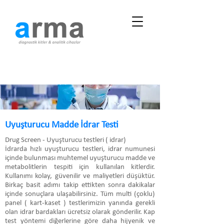
Uyuşturucu Madde İdrar Testi
Drug Screen - Uyuşturucu testleri ( idrar)
İdrarda hızlı uyuşturucu testleri, idrar numunesi
içinde bulunması muhtemel uyuşturucu madde ve
metabolitlerin tespiti için kullanılan kitlerdir.
Kullanımı kolay, güvenilir ve maliyetleri düşüktür.
Birkaç basit adımı takip ettikten sonra dakikalar
içinde sonuçlara ulaşabilirsiniz. Tüm multi (çoklu)
panel ( kart-kaset ) testlerimizin yanında gerekli
olan idrar bardakları ücretsiz olarak gönderilir. Kap
test yöntemi diğerlerine göre daha hijyenik ve