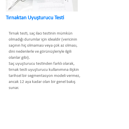
Tırnaktan Uyuşturucu Testi
Tırnak testi, saç ilacı testinin mümkün
olmadığı durumlar için idealdir (vericinin
saçının hiç olmaması veya çok az olması,
dini nedenlerle ve görünüşleriyle ilgili
olanlar gibi).
Saç uyuşturucu testinden farklı olarak,
tırnak testi uyuşturucu kullanımına ilişkin
tarihsel bir segmentasyon modeli vermez,
ancak 12 aya kadar olan bir genel bakış
sunar.
Arma Danışmanlık Temsilcilik Turizm
Medikal San. ve Tic. Ltd. Şti.