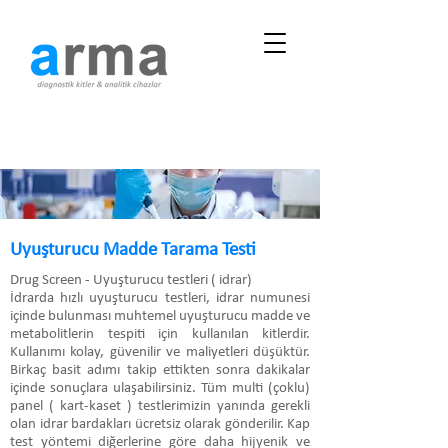
Uyuşturucu Madde Tarama Testi
Drug Screen - Uyuşturucu testleri ( idrar)
İdrarda hızlı uyuşturucu testleri, idrar numunesi
içinde bulunması muhtemel uyuşturucu madde ve
metabolitlerin tespiti için kullanılan kitlerdir.
Kullanımı kolay, güvenilir ve maliyetleri düşüktür.
Birkaç basit adımı takip ettikten sonra dakikalar
içinde sonuçlara ulaşabilirsiniz. Tüm multi (çoklu)
panel ( kart-kaset ) testlerimizin yanında gerekli
olan idrar bardakları ücretsiz olarak gönderilir. Kap
test yöntemi diğerlerine göre daha hijyenik ve