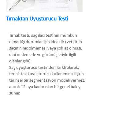
Tırnaktan Uyuşturucu Testi
Tırnak testi, saç ilacı testinin mümkün
olmadığı durumlar için idealdir (vericinin
saçının hiç olmaması veya çok az olması,
dini nedenlerle ve görünüşleriyle ilgili
olanlar gibi).
Saç uyuşturucu testinden farklı olarak,
tırnak testi uyuşturucu kullanımına ilişkin
tarihsel bir segmentasyon modeli vermez,
ancak 12 aya kadar olan bir genel bakış
sunar.
Arma Danışmanlık Temsilcilik Turizm
Medikal San. ve Tic. Ltd. Şti.