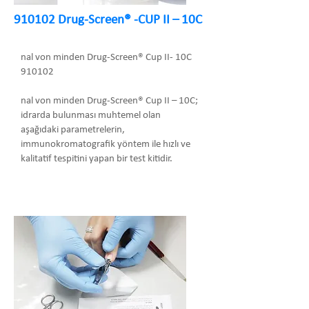
910102 Drug-Screen® -CUP II – 10C
nal von minden Drug-Screen® Cup II- 10C
910102
nal von minden Drug-Screen® Cup II – 10C;
idrarda bulunması muhtemel olan
aşağıdaki parametrelerin,
immunokromatografik yöntem ile hızlı ve
kalitatif tespitini yapan bir test kitidir.