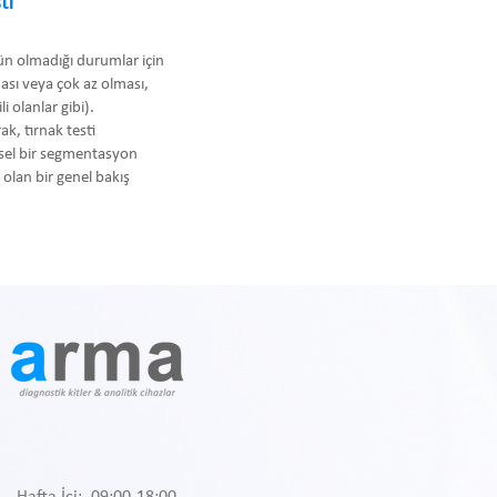
ti
kün olmadığı durumlar için
ması veya çok az olması,
i olanlar gibi).
ak, tırnak testi
hsel bir segmentasyon
olan bir genel bakış