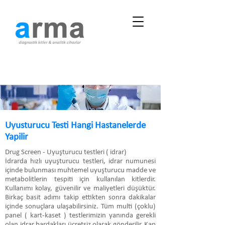
Uyusturucu Testi Hangi Hastanelerde
Yapilir
Drug Screen - Uyuşturucu testleri ( idrar)
İdrarda hızlı uyuşturucu testleri, idrar numunesi
içinde bulunması muhtemel uyuşturucu madde ve
metabolitlerin tespiti için kullanılan kitlerdir.
Kullanımı kolay, güvenilir ve maliyetleri düşüktür.
Birkaç basit adımı takip ettikten sonra dakikalar
içinde sonuçlara ulaşabilirsiniz. Tüm multi (çoklu)
panel ( kart-kaset ) testlerimizin yanında gerekli
olan idrar bardakları ücretsiz olarak gönderilir. Kap