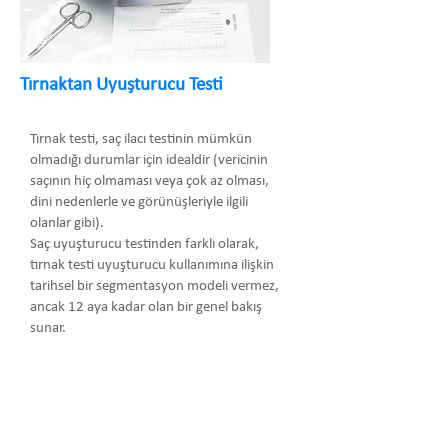
Tırnaktan Uyuşturucu Testi
Tırnak testi, saç ilacı testinin mümkün
olmadığı durumlar için idealdir (vericinin
saçının hiç olmaması veya çok az olması,
dini nedenlerle ve görünüşleriyle ilgili
olanlar gibi).
Saç uyuşturucu testinden farklı olarak,
tırnak testi uyuşturucu kullanımına ilişkin
tarihsel bir segmentasyon modeli vermez,
ancak 12 aya kadar olan bir genel bakış
sunar.
Arma Danışmanlık Temsilcilik Turizm