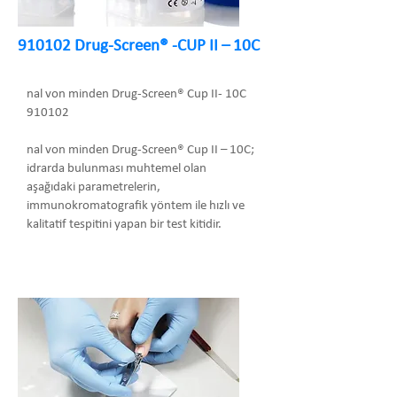
910102 Drug-Screen® -CUP II – 10C
nal von minden Drug-Screen® Cup II- 10C
910102
nal von minden Drug-Screen® Cup II – 10C;
idrarda bulunması muhtemel olan
aşağıdaki parametrelerin,
immunokromatografik yöntem ile hızlı ve
kalitatif tespitini yapan bir test kitidir.