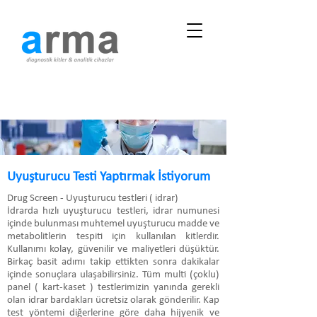
Uyuşturucu Testi Yaptırmak İstiyorum
Drug Screen - Uyuşturucu testleri ( idrar)
İdrarda hızlı uyuşturucu testleri, idrar numunesi
içinde bulunması muhtemel uyuşturucu madde ve
metabolitlerin tespiti için kullanılan kitlerdir.
Kullanımı kolay, güvenilir ve maliyetleri düşüktür.
Birkaç basit adımı takip ettikten sonra dakikalar
içinde sonuçlara ulaşabilirsiniz. Tüm multi (çoklu)
panel ( kart-kaset ) testlerimizin yanında gerekli
olan idrar bardakları ücretsiz olarak gönderilir. Kap
test yöntemi diğerlerine göre daha hijyenik ve