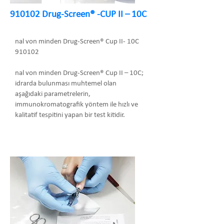
910102 Drug-Screen® -CUP II – 10C
nal von minden Drug-Screen® Cup II- 10C
910102
nal von minden Drug-Screen® Cup II – 10C;
idrarda bulunması muhtemel olan
aşağıdaki parametrelerin,
immunokromatografik yöntem ile hızlı ve
kalitatif tespitini yapan bir test kitidir.