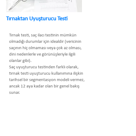
Tırnaktan Uyuşturucu Testi
Tırnak testi, saç ilacı testinin mümkün
olmadığı durumlar için idealdir (vericinin
saçının hiç olmaması veya çok az olması,
dini nedenlerle ve görünüşleriyle ilgili
olanlar gibi).
Saç uyuşturucu testinden farklı olarak,
tırnak testi uyuşturucu kullanımına ilişkin
tarihsel bir segmentasyon modeli vermez,
ancak 12 aya kadar olan bir genel bakış
sunar.
Arma Danışmanlık Temsilcilik Turizm
Medikal San. ve Tic. Ltd. Şti.