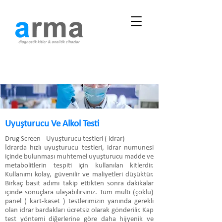
Uyuşturucu Ve Alkol Testi
Drug Screen - Uyuşturucu testleri ( idrar)
İdrarda hızlı uyuşturucu testleri, idrar numunesi
içinde bulunması muhtemel uyuşturucu madde ve
metabolitlerin tespiti için kullanılan kitlerdir.
Kullanımı kolay, güvenilir ve maliyetleri düşüktür.
Birkaç basit adımı takip ettikten sonra dakikalar
içinde sonuçlara ulaşabilirsiniz. Tüm multi (çoklu)
panel ( kart-kaset ) testlerimizin yanında gerekli
olan idrar bardakları ücretsiz olarak gönderilir. Kap
test yöntemi diğerlerine göre daha hijyenik ve