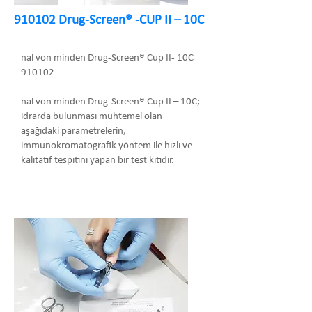
910102 Drug-Screen® -CUP II – 10C
nal von minden Drug-Screen® Cup II- 10C
910102
nal von minden Drug-Screen® Cup II – 10C;
idrarda bulunması muhtemel olan
aşağıdaki parametrelerin,
immunokromatografik yöntem ile hızlı ve
kalitatif tespitini yapan bir test kitidir.