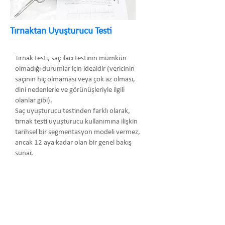
Tırnaktan Uyuşturucu Testi
Tırnak testi, saç ilacı testinin mümkün
olmadığı durumlar için idealdir (vericinin
saçının hiç olmaması veya çok az olması,
dini nedenlerle ve görünüşleriyle ilgili
olanlar gibi).
Saç uyuşturucu testinden farklı olarak,
tırnak testi uyuşturucu kullanımına ilişkin
tarihsel bir segmentasyon modeli vermez,
ancak 12 aya kadar olan bir genel bakış
sunar.
Arma Danışmanlık Temsilcilik Turizm
Medikal San. ve Tic. Ltd. Şti.