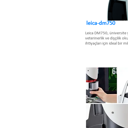
leica-dm750
Leica DM750, üniversite y
veterinerlik ve dişçilik o
ihtiyaçları için ideal bir 