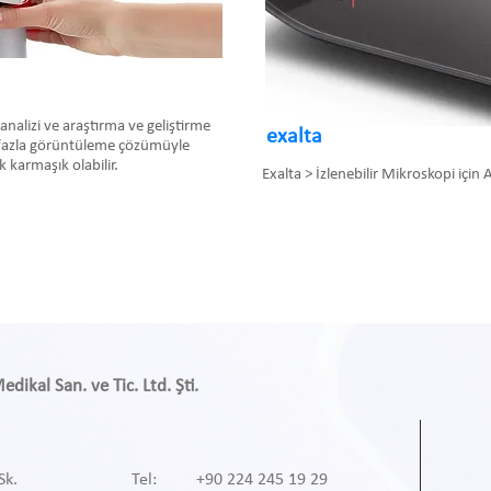
a analizi ve araştırma ve geliştirme
exalta
n fazla görüntüleme çözümüyle
k karmaşık olabilir.
Exalta > İzlenebilir Mikroskopi için A
ikal San. ve Tic. Ltd. Şti.
Sk.
Tel: +90 224 245 19 29