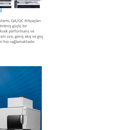
i
istemi, QA/QC ihtiyaçları
irilmiş güçlü bir
yüksek performans ve
anı sıra, geniş akış ve güç
ri hızı sağlamaktadır.