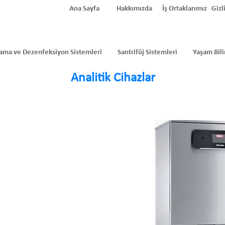
Ana Sayfa
Hakkımızda
İş Ortaklarımız
Gizli
ama ve Dezenfeksiyon Sistemleri
Santrifüj Sistemleri
Yaşam Bili
Analitik Cihazlar