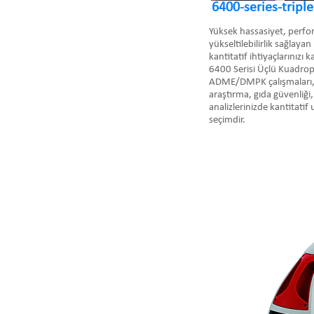
6400-series-tripl
Yüksek hassasiyet, perfor
yükseltilebilirlik sağlay
kantitatif ihtiyaçlarınızı 
6400 Serisi Üçlü Kuadrop
ADME/DMPK çalışmaları, 
araştırma, gıda güvenliği, 
analizlerinizde kantitatif
seçimdir.