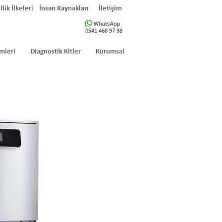
llik İlkeleri
İnsan Kaynakları
İletişim
0541 468 97 38
mleri
Diagnostik Kitler
Kurumsal